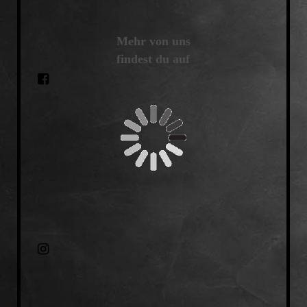
Mehr von uns
findest du auf