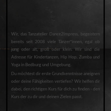
Wir, das Tanzatelier Dance2Impress, begeistern
bereits seit 2008 viele Tänzer*innen, egal ob
jung oder alt, groß oder klein. Wir sind die
Adresse für Kindertanzen, Hip Hop, Zumba und
Yoga in Bedburg und Umgebung.
Du möchtest dir erste Grundkenntnisse aneignen
oder deine Fähigkeiten vertiefen? Wir helfen dir
dabei, den richtigen Kurs für dich zu finden - den
Kurs der zu dir und deinen Zielen passt.