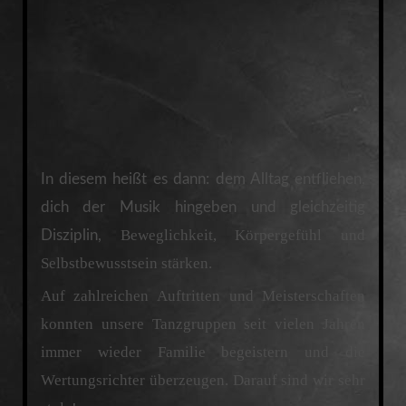
In diesem heißt es dann: dem Alltag entfliehen,
dich der Musik hingeben und gleichzeitig
Beweglichkeit, Körpergefühl und
Disziplin,
Selbstbewusstsein stärken.
Auf zahlreichen Auftritten und Meisterschaften
konnten unsere Tanzgruppen seit vielen Jahren
immer wieder Familie begeistern und die
Wertungsrichter überzeugen. Darauf sind wir sehr